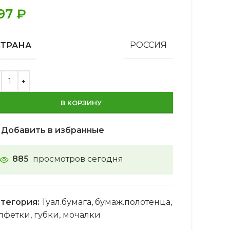
97
₽
СТРАНА
РОССИЯ
В КОРЗИНУ
Добавить в избранные
885
просмотров сегодня
тегория:
Туал.бумага, бумаж.полотенца,
лфетки, губки, мочалки