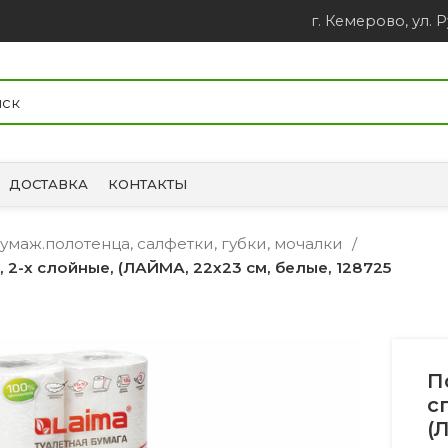
г. Кемерово, ул. Р
ДОСТАВКА
КОНТАКТЫ
 бумаж.полотенца, салфетки, губки, мочалки
 2-х слойные, (ЛАЙМА, 22х23 см, белые, 128725
П
с
(