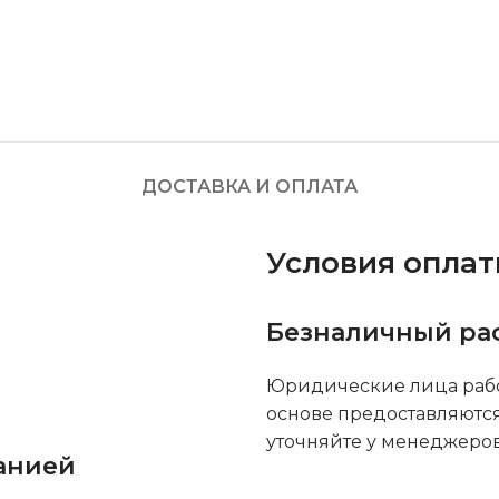
ДОСТАВКА И ОПЛАТА
Условия опла
Безналичный ра
Юридические лица рабо
основе предоставляютс
уточняйте у менеджеров
анией