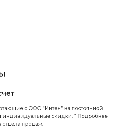
ты
счет
тающие с ООО "Интен" на постоянной
я индивидуальные скидки. * Подробнее
 отдела продаж.