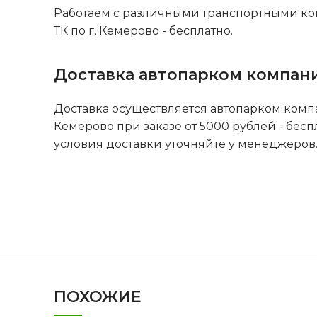
Работаем с различными транспортными ко
ТК по г. Кемерово - бесплатно.
Доставка автопарком компан
Доставка осуществляется автопарком комп
Кемерово при заказе от 5000 рублей - бесп
условия доставки уточняйте у менеджеров
ПОХОЖИЕ