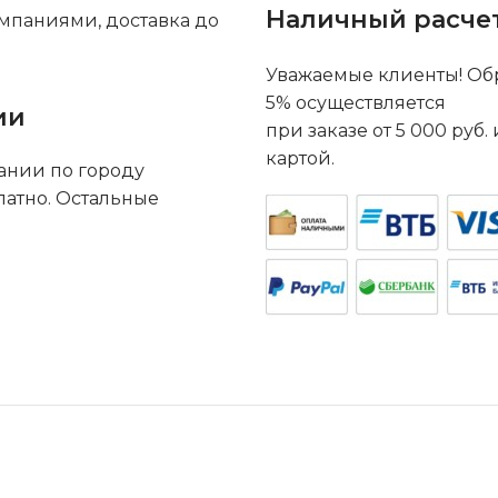
Наличный расче
мпаниями, доставка до
Уважаемые клиенты! Обр
5% осуществляется
ии
при заказе от 5 000 руб
картой.
ании по городу
латно. Остальные
.