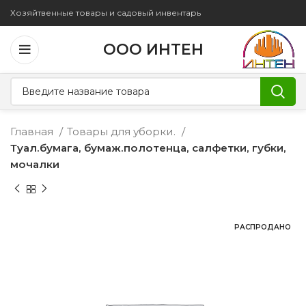
Хозяйтвенные товары и садовый инвентарь
ООО ИНТЕН
Главная
Товары для уборки.
Туал.бумага, бумаж.полотенца, салфетки, губки,
мочалки
РАСПРОДАНО