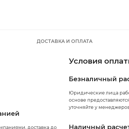
ДОСТАВКА И ОПЛАТА
Условия опла
Безналичный ра
Юридические лица рабо
основе предоставляютс
уточняйте у менеджеров
анией
Наличный расче
мпаниями, доставка до