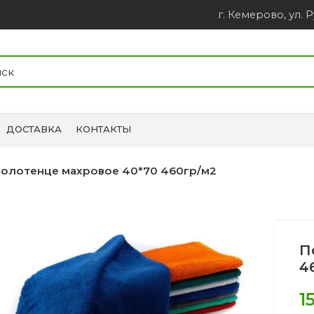
г. Кемерово, ул. Р
ДОСТАВКА
КОНТАКТЫ
олотенце махровое 40*70 460гр/м2
П
4
1