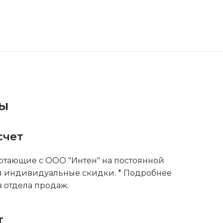
ты
счет
тающие с ООО "Интен" на постоянной
я индивидуальные скидки. * Подробнее
 отдела продаж.
т