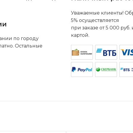
Уважаемые клиенты! Обр
5% осуществляется
ии
при заказе от 5 000 руб
картой.
ании по городу
латно. Остальные
.