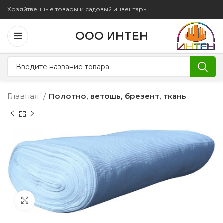
Хозяйтвенные товары и садовый инвентарь
ООО ИНТЕН
Главная
Полотно, ветошь, брезент, ткань
Увеличить