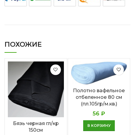
ПОХОЖИЕ
Полотно вафельное
отбеленное 80 см
(пл.105гр/м.кв.)
56
₽
Бязь черная гл/кр
В КОРЗИНУ
150см