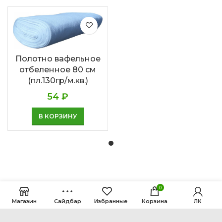
Полотно вафельное
отбеленное 80 см
(пл.130гр/м.кв.)
54
₽
В КОРЗИНУ
0
Магазин
Сайдбар
Избранные
Корзина
ЛК