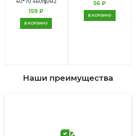
40*70 460гр/м2
56
₽
159
₽
В КОРЗИНУ
В КОРЗИНУ
Наши преимущества