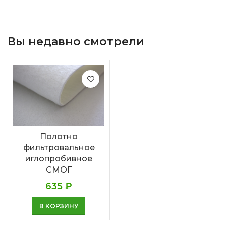
Вы недавно смотрели
Полотно
фильтровальное
иглопробивное
СМОГ
635
₽
В КОРЗИНУ