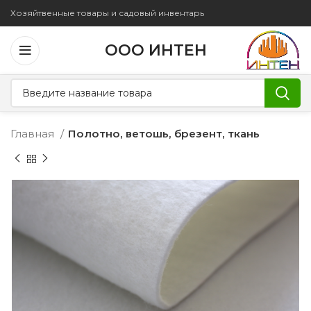
Хозяйтвенные товары и садовый инвентарь
ООО ИНТЕН
Главная
Полотно, ветошь, брезент, ткань