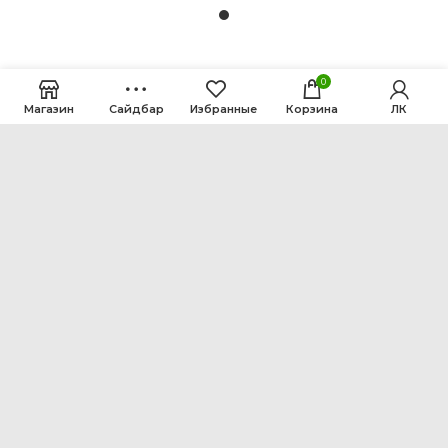
0
Магазин
Сайдбар
Избранные
Корзина
ЛК
ООО Интен
Кемеровская область-Кузбасс, г. Кемерово, ул.
Рутгерса, 41, А
+7 3842 64-18-90