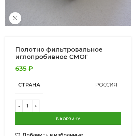
Увеличить
Полотно фильтровальное
иглопробивное СМОГ
635
₽
СТРАНА
РОССИЯ
В КОРЗИНУ
Добавить в избранные