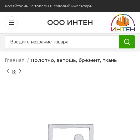
Хозяйтвенные товары и садовый инвентарь
ООО ИНТЕН
Главная
Полотно, ветошь, брезент, ткань