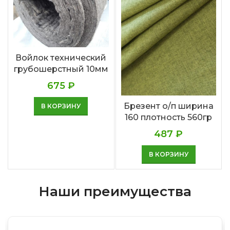
Войлок технический
грубошерстный 10мм
675
₽
Брезент о/п ширина
В КОРЗИНУ
160 плотность 560гр
487
₽
В КОРЗИНУ
Наши преимущества