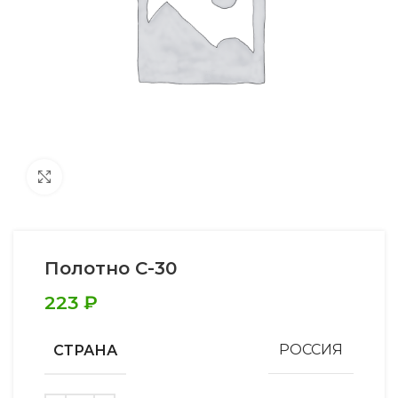
Увеличить
Полотно С-30
223
₽
СТРАНА
РОССИЯ