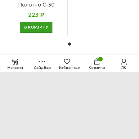
Полотно С-30
223
₽
В КОРЗИНУ
0
Магазин
Сайдбар
Избранные
Корзина
ЛК