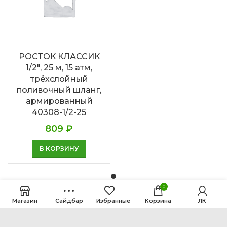
РОСТОК КЛАССИК
1/2″, 25 м, 15 атм,
трёхслойный
поливочный шланг,
армированный
40308-1/2-25
809
₽
В КОРЗИНУ
0
Магазин
Сайдбар
Избранные
Корзина
ЛК