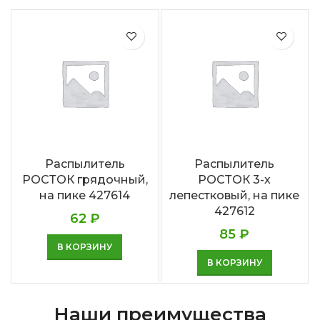
Распылитель
Распылитель
РОСТОК грядочный,
РОСТОК 3-х
на пике 427614
лепестковый, на пике
427612
62
₽
85
₽
В КОРЗИНУ
В КОРЗИНУ
Наши преимущества