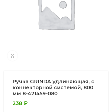
Увеличить
Ручка GRINDA удлиняющая, с
коннекторной системой, 800
мм 8-421459-080
238
₽