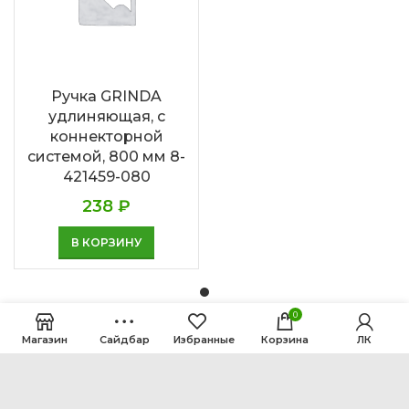
Ручка GRINDA
удлиняющая, с
коннекторной
системой, 800 мм 8-
421459-080
238
₽
В КОРЗИНУ
0
Магазин
Сайдбар
Избранные
Корзина
ЛК