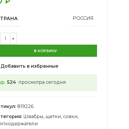
7
₽
СТРАНА
РОССИЯ
В КОРЗИНУ
Добавить в избранные
524
просмотра сегодня
тикул:
819226
тегория:
Швабры, щетки, совки,
япкодержатели