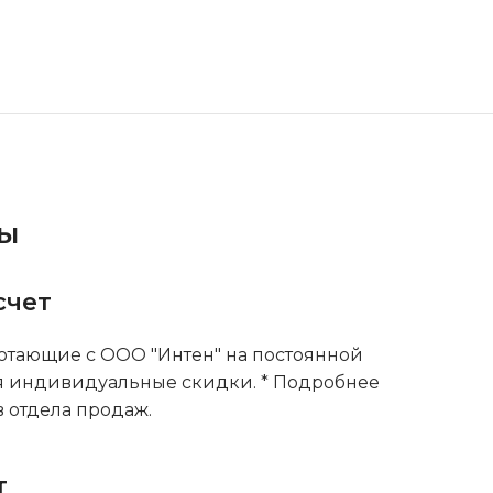
ты
счет
тающие с ООО "Интен" на постоянной
я индивидуальные скидки. * Подробнее
 отдела продаж.
т