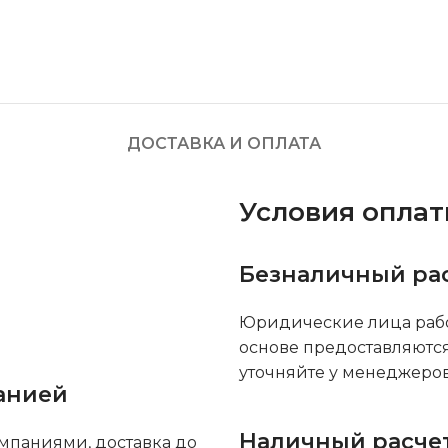
ДОСТАВКА И ОПЛАТА
Условия опла
Безналичный ра
Юридические лица рабо
основе предоставляютс
уточняйте у менеджеров
анией
Наличный расче
мпаниями, доставка до