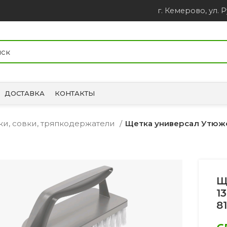
г. Кемерово, ул. Р
ДОСТАВКА
КОНТАКТЫ
ки, совки, тряпкодержатели
Щетка универсал Утюжок
Щ
1
8