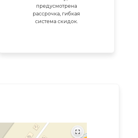
предусмотрена
рассрочка, гибкая
система скидок.