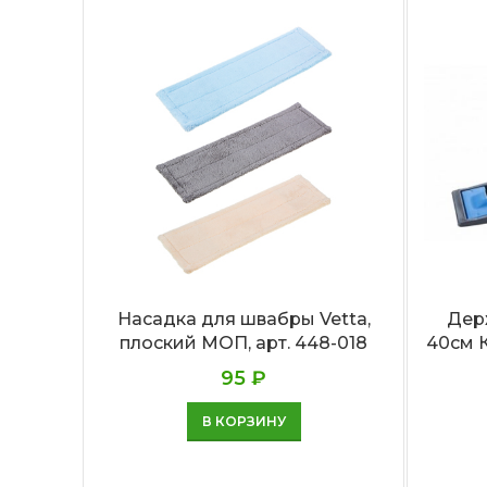
Насадка для швабры Vetta,
Дер
плоский МОП, арт. 448-018
40см 
95
₽
В КОРЗИНУ