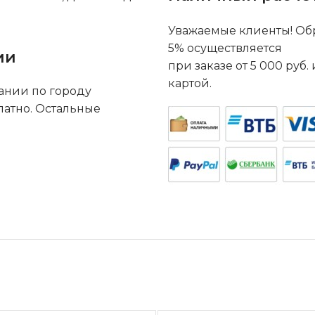
Уважаемые клиенты! Обр
5% осуществляется
ии
при заказе от 5 000 руб
картой.
ании по городу
латно. Остальные
.