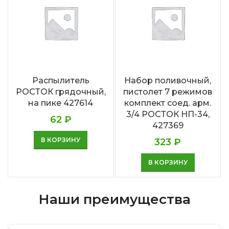
Распылитель
Набор поливочный,
РОСТОК грядочный,
пистолет 7 режимов
на пике 427614
комплект соед. арм.
3/4 РОСТОК НП-34,
62
₽
427369
В КОРЗИНУ
323
₽
В КОРЗИНУ
Наши преимущества