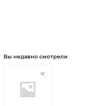
Вы недавно смотрели