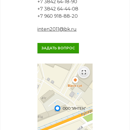
+7 3842 64-18-90
+7 3842 64-44-08
+7 960 918-88-20
inten2011@bk.ru
ЗАДАТЬ ВОПРОС