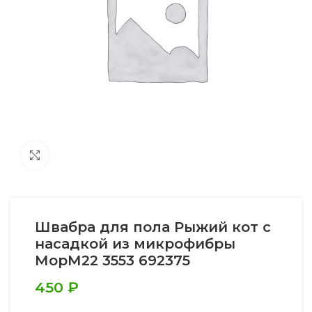
Увеличить
Швабра для пола Рыжий кот с
насадкой из микрофибры
МорМ22 3553 692375
450
₽