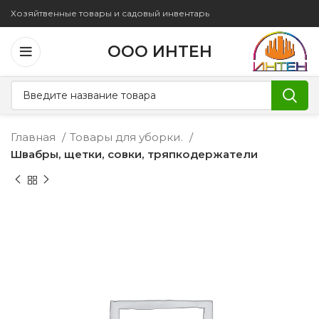
Хозяйтвенные товары и садовый инвентарь
ООО ИНТЕН
Главная
Товары для уборки.
Швабры, щетки, совки, тряпкодержатели