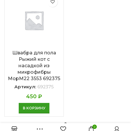
Швабра для пола
Рыжий кот с
насадкой из
микрофибры
МорМ22 3553 692375
Артикул:
692375
450
₽
В КОРЗИНУ
0