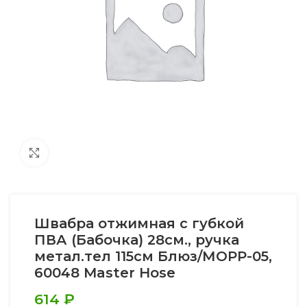
Увеличить
Швабра отжимная с губкой
ПВА (Бабочка) 28см., ручка
метал.тел 115см Блюз/МОРР-05,
60048 Master Hose
614
₽