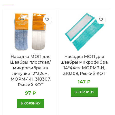
Насадка МОП для
Насадка МОП для
Швабры плосткая/
швабры микрофибра
микрофибра на
14*44см MOPM3-H,
липучке 12*32см,
310309, Рыжий КОТ
МОРМ-1-Н, 310307,
147
₽
Рыжий КОТ
В КОРЗИНУ
97
₽
В КОРЗИНУ