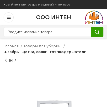
Хозяйтвенные товары и садовый инвентарь
ООО ИНТЕН
Главная
Товары для уборки.
Швабры, щетки, совки, тряпкодержатели