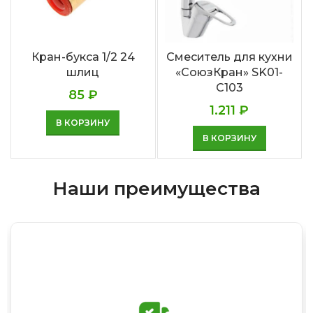
Кран-букса 1/2 24
Смеситель для кухни
шлиц
«СоюзКран» SK01-
C103
85
₽
1.211
₽
В КОРЗИНУ
В КОРЗИНУ
Наши преимущества