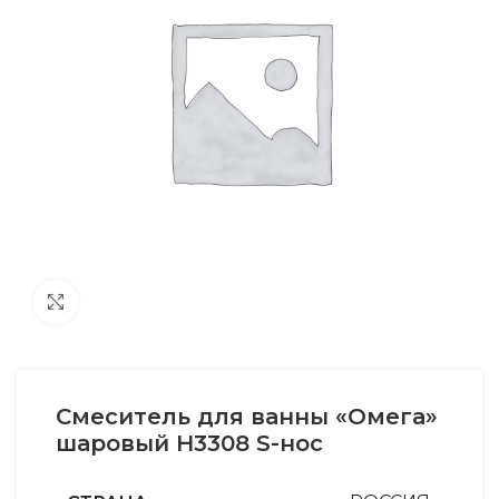
Увеличить
Смеситель для ванны «Омега»
шаровый Н3308 S-нос