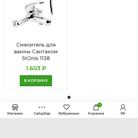
Смеситель для
ванны Сантаком
StOnix 1138
1.603
₽
В КОРЗИНУ
0
Магазин
Сайдбар
Избранные
Корзина
ЛК