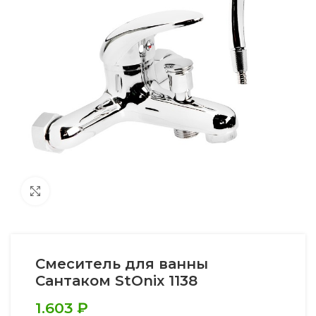
Увеличить
Смеситель для ванны
Сантаком StOnix 1138
1.603
₽