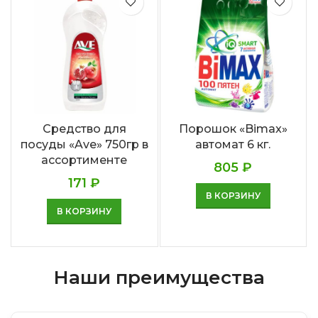
Средство для
Порошок «Bimax»
посуды «Ave» 750гр в
автомат 6 кг.
ассортименте
805
₽
171
₽
В КОРЗИНУ
В КОРЗИНУ
Наши преимущества