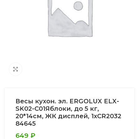
Увеличить
Весы кухон. эл. ERGOLUX ELX-
SK02-С01Яблоки, до 5 кг,
20*14cм, ЖК дисплей, 1xCR2032
84645
649
₽