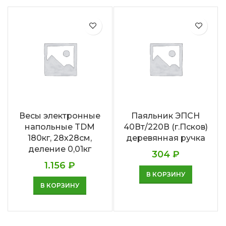
Весы электронные
Паяльник ЭПСН
напольные TDM
40Вт/220В (г.Псков)
180кг, 28х28см,
деревянная ручка
деление 0,01кг
304
₽
1.156
₽
В КОРЗИНУ
В КОРЗИНУ