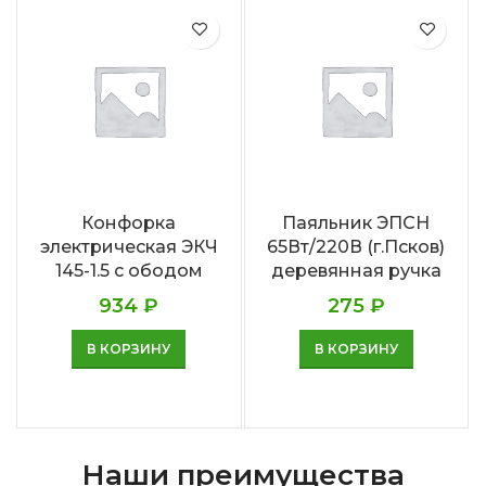
Конфорка
Паяльник ЭПСН
электрическая ЭКЧ
65Вт/220В (г.Псков)
145-1.5 с ободом
деревянная ручка
934
₽
275
₽
В КОРЗИНУ
В КОРЗИНУ
Наши преимущества