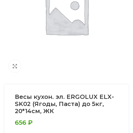
Увеличить
Весы кухон. эл. ERGOLUX ELX-
SK02 (Ягоды, Паста) до 5кг,
20*14см, ЖК
656
₽