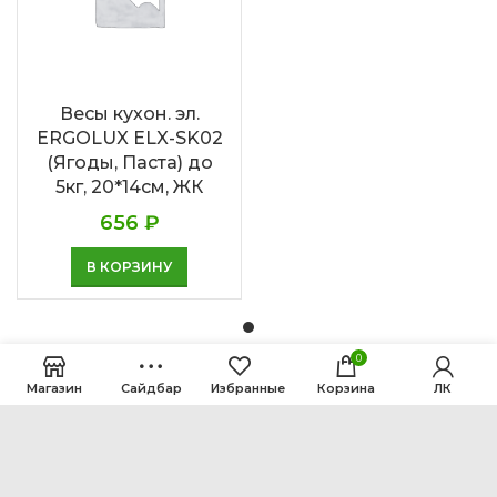
Весы кухон. эл.
ERGOLUX ELX-SK02
(Ягоды, Паста) до
5кг, 20*14см, ЖК
656
₽
В КОРЗИНУ
0
Магазин
Сайдбар
Избранные
Корзина
ЛК