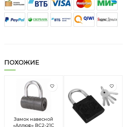
ПОХОЖИЕ
Замок навесной
«Аллюр» ВС2-21С