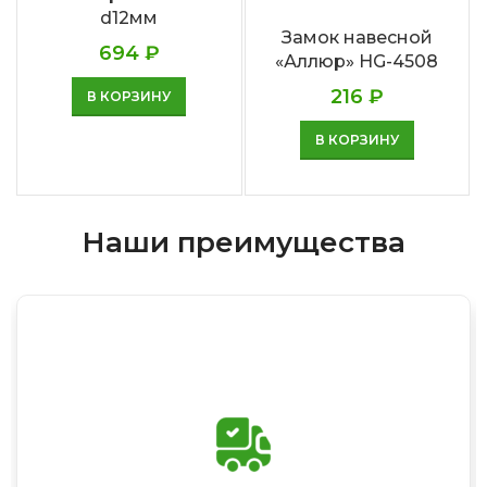
d12мм
Замок навесной
694
₽
«Аллюр» HG-4508
216
₽
В КОРЗИНУ
В КОРЗИНУ
Наши преимущества