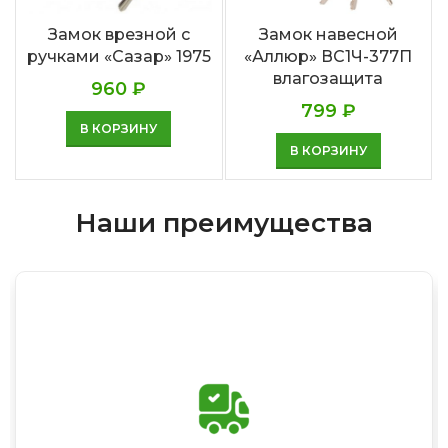
Замок врезной с
Замок навесной
ручками «Сазар» 1975
«Аллюр» ВС1Ч-377П
влагозащита
960
₽
799
₽
В КОРЗИНУ
В КОРЗИНУ
Наши преимущества