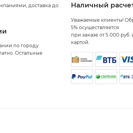
Наличный расче
мпаниями, доставка до
Уважаемые клиенты! Обр
5% осуществляется
ии
при заказе от 5 000 руб
картой.
ании по городу
латно. Остальные
.