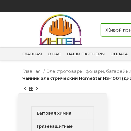
ГЛАВНАЯ
О НАС
НАШИ ПАРТНЁРЫ
ОПЛАТА
Главная
Электротовары, фонари, батарейк
Чайник электрический HomeStar HS-1001 (диск
Бытовая химия
Грязезащитные