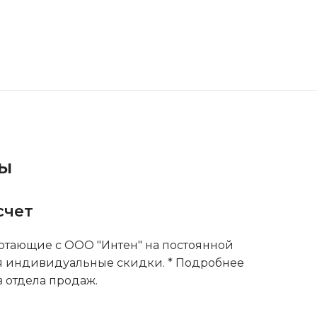
ты
счет
тающие с ООО "Интен" на постоянной
я индивидуальные скидки. * Подробнее
 отдела продаж.