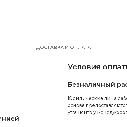
ДОСТАВКА И ОПЛАТА
Условия опла
Безналичный ра
Юридические лица рабо
основе предоставляютс
уточняйте у менеджеров
анией