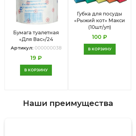
Губка для посуды
«Рыжий кот» Макси
(10шт/уп)
Бумага туалетная
100
₽
«Для Вас»/24
Артикул:
000000038
В КОРЗИНУ
19
₽
В КОРЗИНУ
Наши преимущества