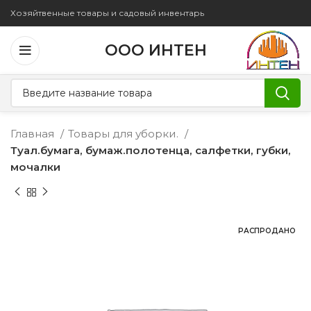
Хозяйтвенные товары и садовый инвентарь
ООО ИНТЕН
Главная
Товары для уборки.
Туал.бумага, бумаж.полотенца, салфетки, губки,
мочалки
РАСПРОДАНО