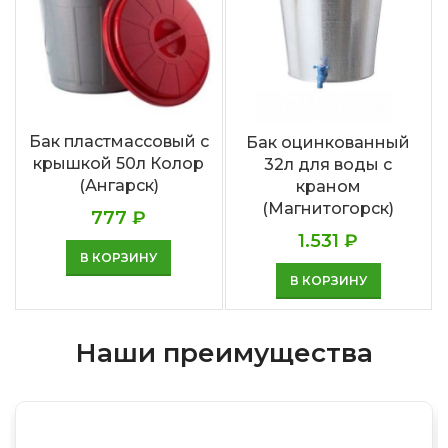
Бак пластмассовый с
Бак оцинкованный
крышкой 50л Колор
32л для воды с
(Ангарск)
краном
(Магнитогорск)
777
₽
1.531
₽
В КОРЗИНУ
В КОРЗИНУ
Наши преимущества