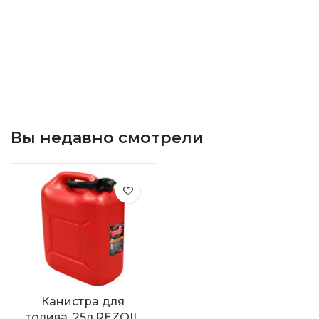
Вы недавно смотрели
Канистра для
толива, 25л.REZOIL