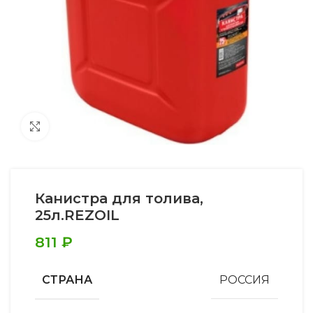
Увеличить
Канистра для толива,
25л.REZOIL
811
₽
СТРАНА
РОССИЯ