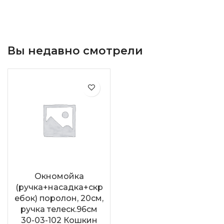
Вы недавно смотрели
Окномойка
(ручка+насадка+скр
ебок) поролон, 20см,
ручка телеск.96см
30-03-102 Кошкин