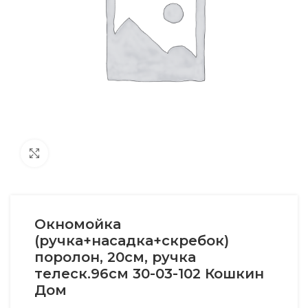
Увеличить
Окномойка
(ручка+насадка+скребок)
поролон, 20см, ручка
телеск.96см 30-03-102 Кошкин
Дом