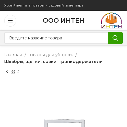
Хозяйтвенные товары и садовый инвентарь
ООО ИНТЕН
Главная
Товары для уборки.
Швабры, щетки, совки, тряпкодержатели