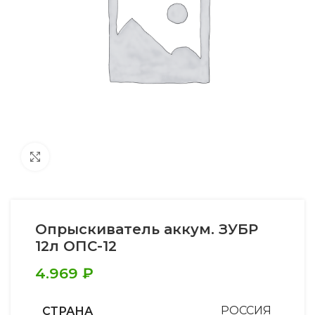
Увеличить
Опрыскиватель аккум. ЗУБР
12л ОПС-12
4.969
₽
СТРАНА
РОССИЯ