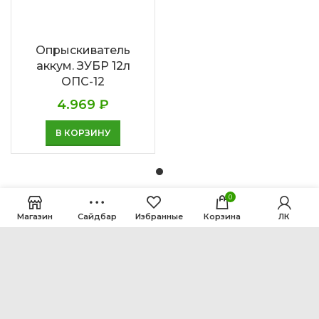
Опрыскиватель
аккум. ЗУБР 12л
ОПС-12
4.969
₽
В КОРЗИНУ
0
Магазин
Сайдбар
Избранные
Корзина
ЛК