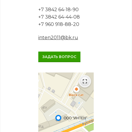
+7 3842 64-18-90
+7 3842 64-44-08
+7 960 918-88-20
inten2011@bk.ru
ЗАДАТЬ ВОПРОС