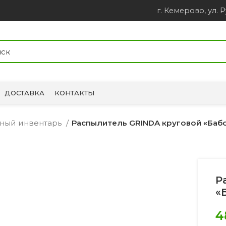
г. Кемерово, ул. Р
ДОСТАВКА
КОНТАКТЫ
ный инвентарь
Распылитель GRINDA круговой «Баб
Р
«
4