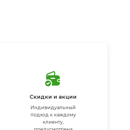
Скидки и акции
Индивидуальный
подход к каждому
клиенту,
предусмотрена