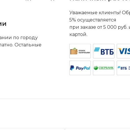
Уважаемые клиенты! Обр
5% осуществляется
ии
при заказе от 5 000 руб
картой.
ании по городу
латно. Остальные
.