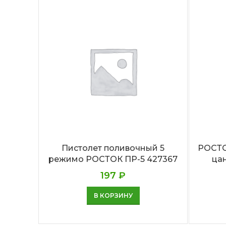
Пистолет поливочный 5
РОСТОК
режимо РОСТОК ПР-5 427367
ца
197
₽
В КОРЗИНУ