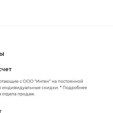
ты
счет
тающие с ООО "Интен" на постоянной
я индивидуальные скидки. * Подробнее
 отдела продаж.
т