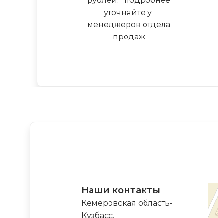
рублей.
*
подробнее
уточняйте у
менеджеров отдела
продаж
Наши контакты
Кемеровская область-
Кузбасс,