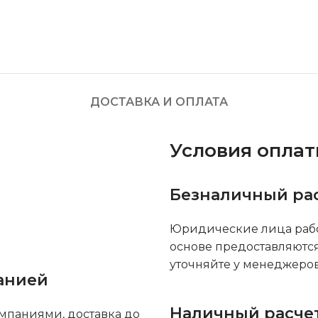
ДОСТАВКА И ОПЛАТА
Условия опла
Безналичный ра
Юридические лица рабо
основе предоставляютс
уточняйте у менеджеров
анией
Наличный расче
мпаниями, доставка до