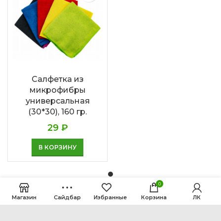
Салфетка из
микрофибры
универсальная
(30*30), 160 гр.
29
₽
В КОРЗИНУ
0
Магазин
Сайдбар
Избранные
Корзина
ЛК