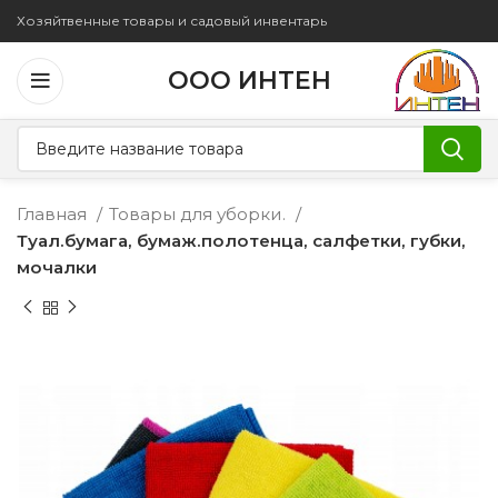
Хозяйтвенные товары и садовый инвентарь
ООО ИНТЕН
Главная
Товары для уборки.
Туал.бумага, бумаж.полотенца, салфетки, губки,
мочалки